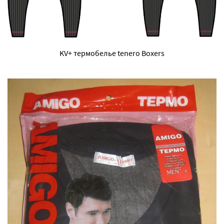
KV+ термобелье tenero Boxers