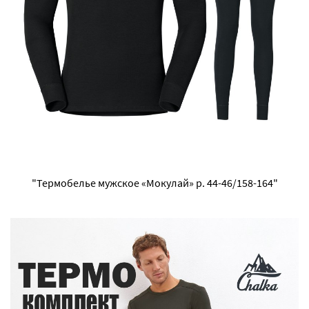
"Термобелье мужское «Мокулай» р. 44-46/158-164"