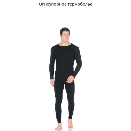
Огнеупорное термобелье