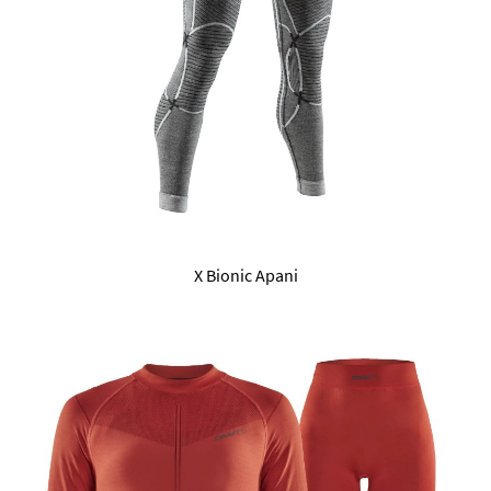
X Bionic Apani