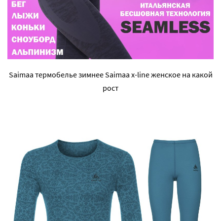
Saimaa термобелье зимнее Saimaa x-line женское на какой
рост