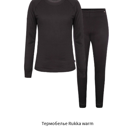
Термобелье Rukka warm