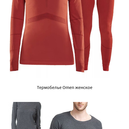
Термобелье Omen женское