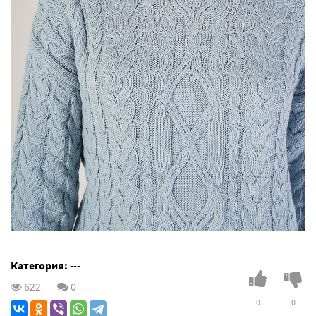
Категория:
---
622
0
0
0