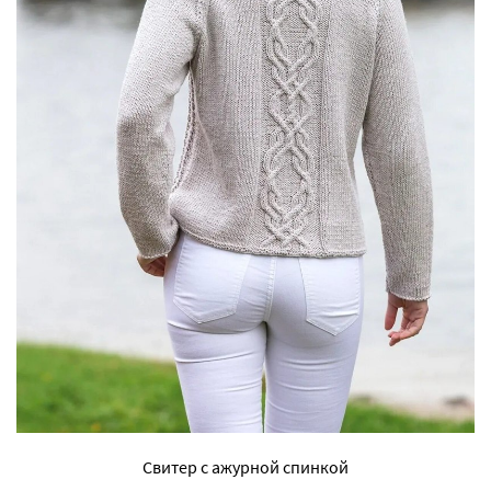
Свитер с ажурной спинкой