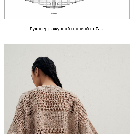
Пуловер с ажурной спинкой от Zara