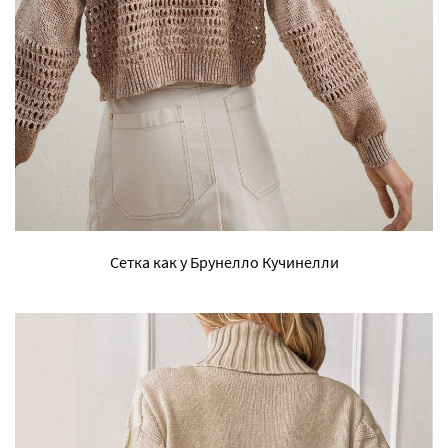
Сетка как у Брунелло Кучинелли