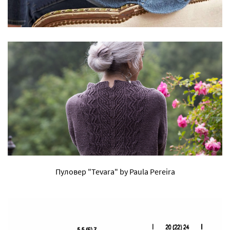
Пуловер "Tevara" by Paula Pereira