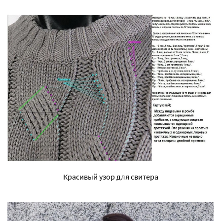
Красивый узор для свитера