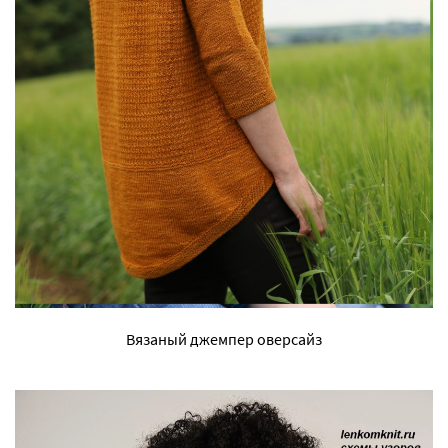
Вязаный джемпер оверсайз