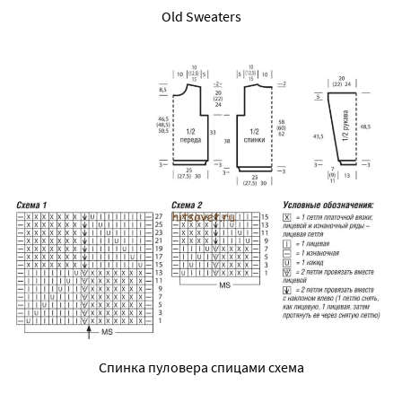
Old Sweaters
Спинка пуловера спицами схема