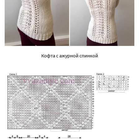
Кофта с ажурной спинкой