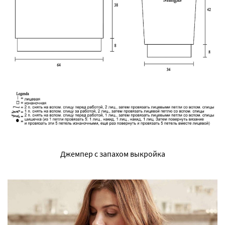
Джемпер с запахом выкройка