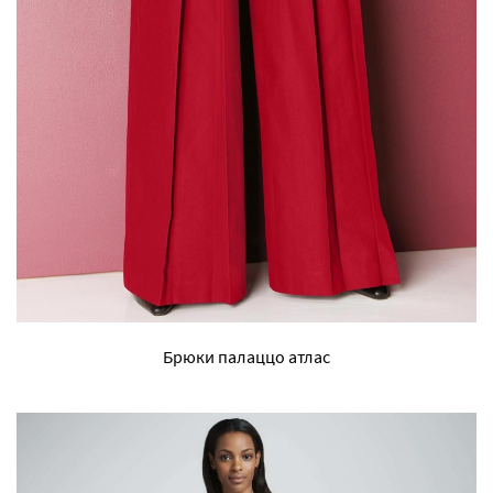
Брюки палаццо атлас