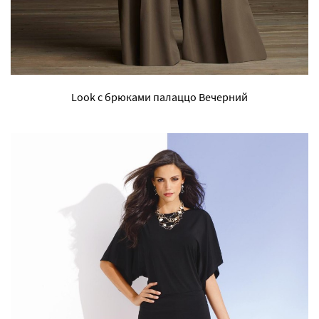
Look с брюками палаццо Вечерний