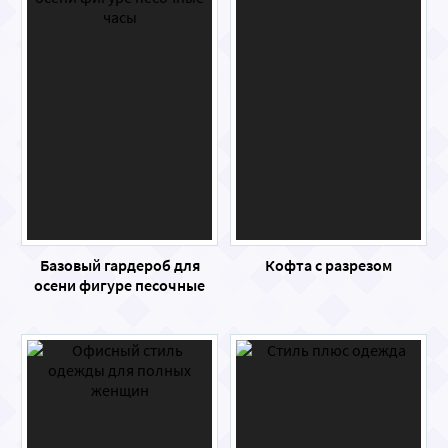
Базовый гардероб для
Кофта с разрезом
осени фигуре песочные
часы