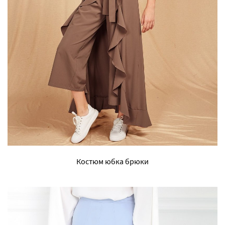
Костюм юбка брюки