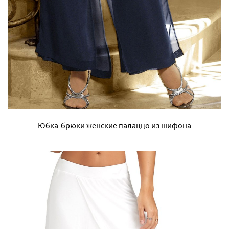
Юбка-брюки женские палаццо из шифона