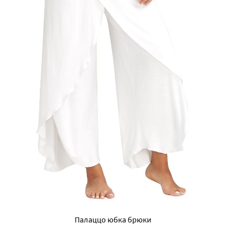
Палаццо юбка брюки