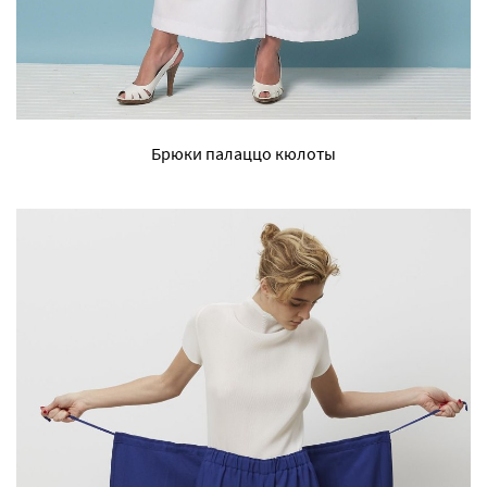
Брюки палаццо кюлоты