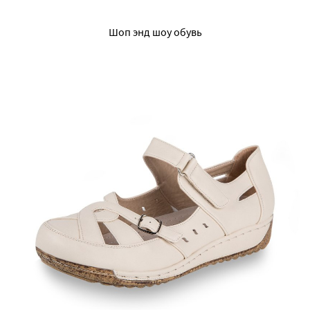
Шоп энд шоу обувь