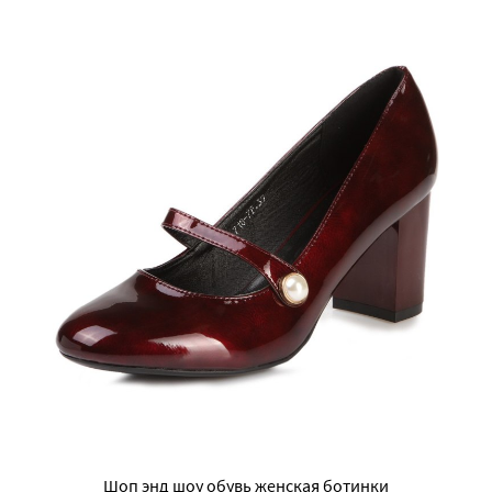
Шоп энд шоу обувь женская ботинки