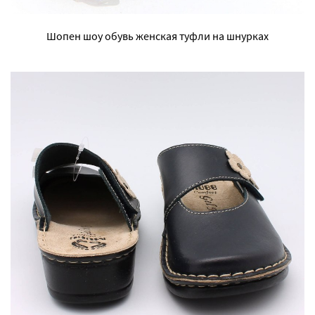
Шопен шоу обувь женская туфли на шнурках