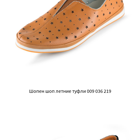
Шопен шоп летние туфли 009 036 219