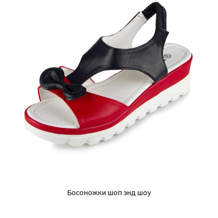
Босоножки шоп энд шоу