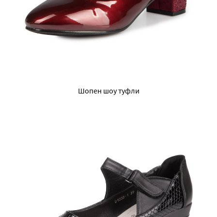
Шопен шоу туфли