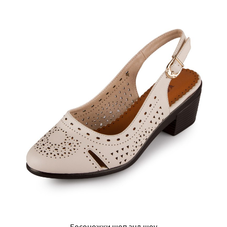
Босоножки шоп энд шоу