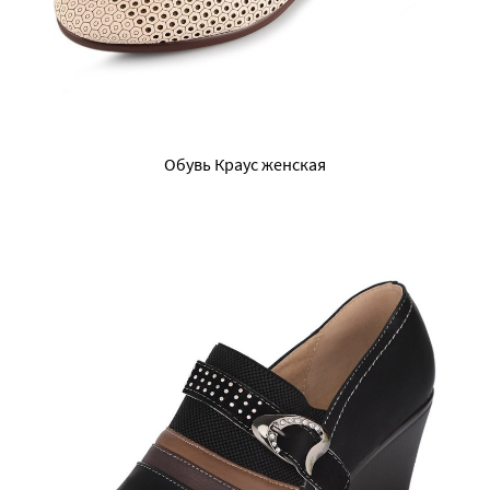
Обувь Краус женская