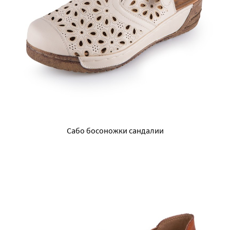
Сабо босоножки сандалии