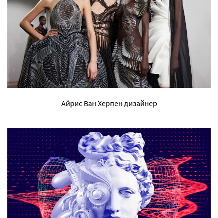
Айрис Ван Херпен дизайнер