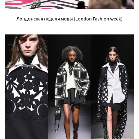
Лондонская неделя моды (London Fashion week)