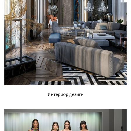
Интериор дезигн