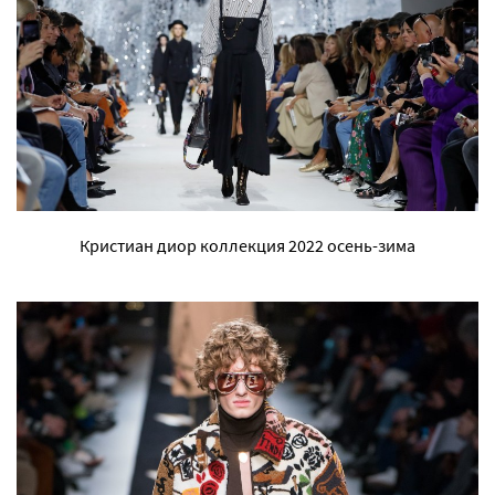
Кристиан диор коллекция 2022 осень-зима