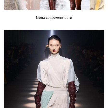
Мода современности