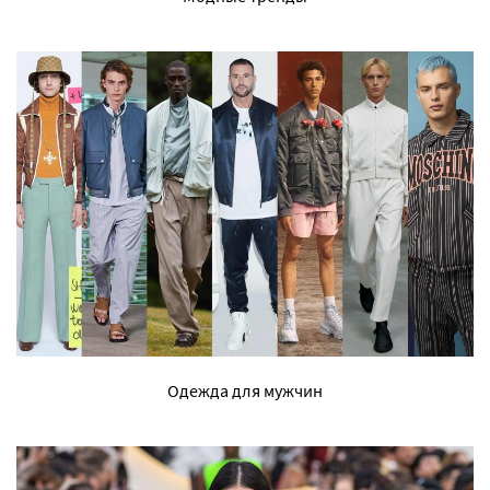
Одежда для мужчин