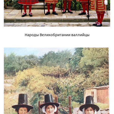
Народы Великобритании валлийцы