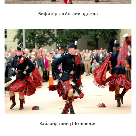
Бифитеры в Англии одежда
Хайланд танец Шотландия