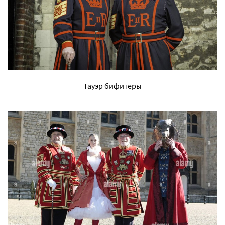
Тауэр бифитеры