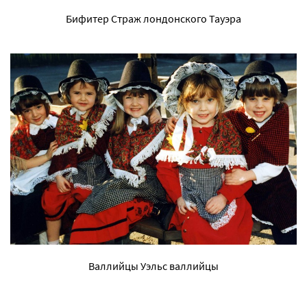
Бифитер Страж лондонского Тауэра
Валлийцы Уэльс валлийцы