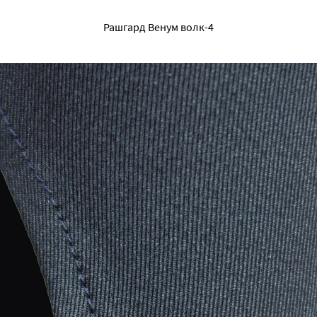
Рашгард Венум волк-4