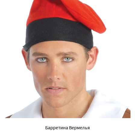
Барретина Вермелья