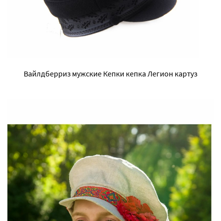
Вайлдберриз мужские Кепки кепка Легион картуз