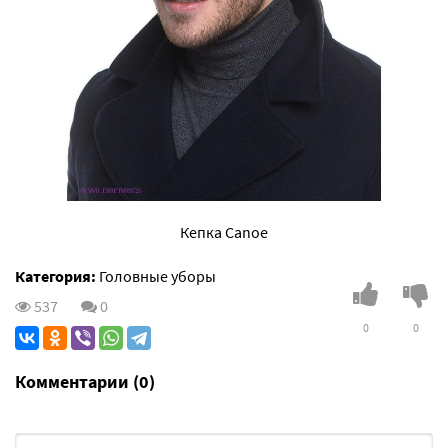
Кепка Canoe
Категория:
Головные уборы
537
0
0
0
Комментарии (0)