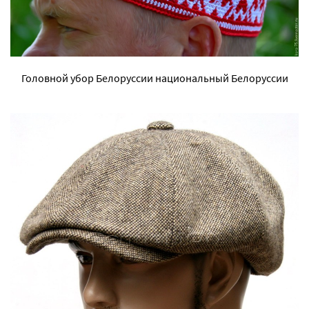
Головной убор Белоруссии национальный Белоруссии