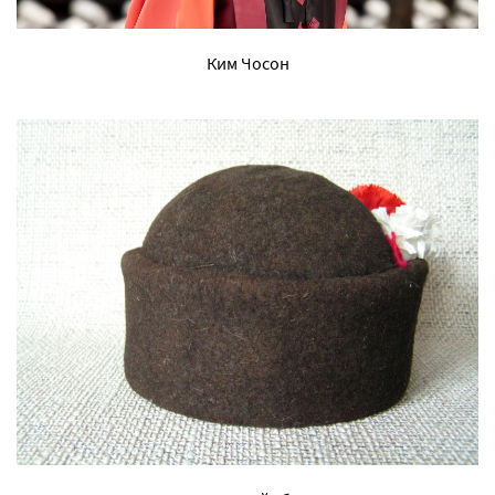
Ким Чосон