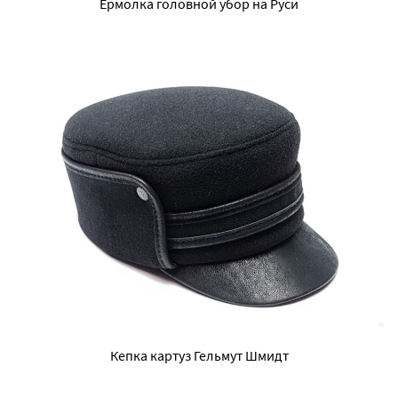
Ермолка головной убор на Руси
Кепка картуз Гельмут Шмидт