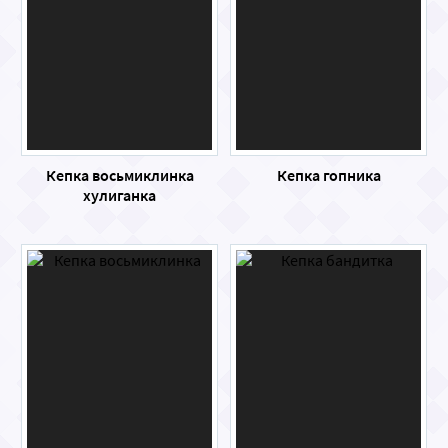
Кепка восьмиклинка
Кепка гопника
хулиганка