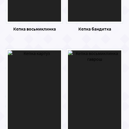
Кепка восьмиклинка
Кепка бандитка