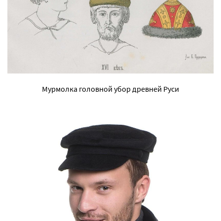
Мурмолка головной убор древней Руси