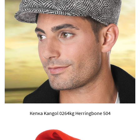
Кепка Kangol 0264kg Herringbone 504