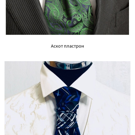
Аскот пластрон