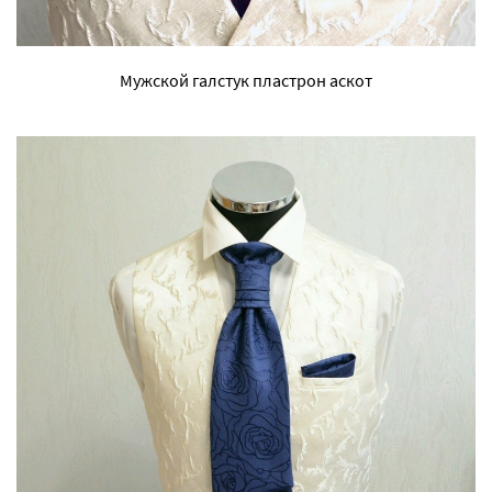
Мужской галстук пластрон аскот