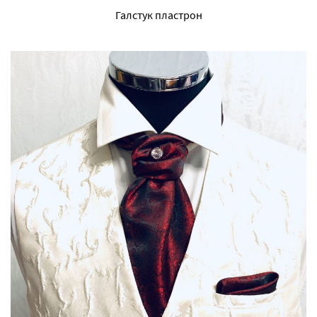
Галстук пластрон