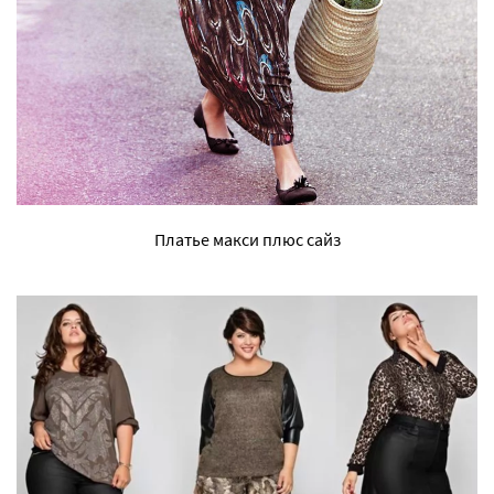
Платье макси плюс сайз