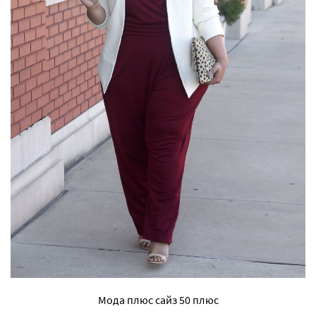
Мода плюс сайз 50 плюс