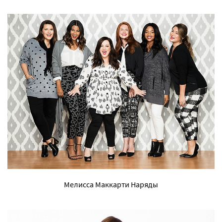
Мелисса Маккарти Наряды