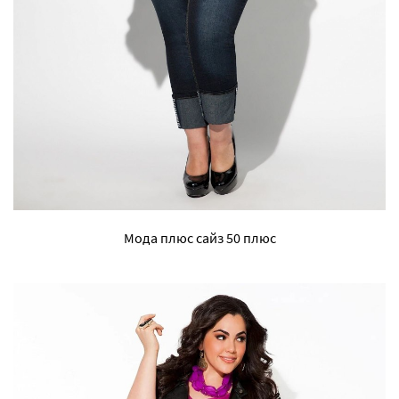
Мода плюс сайз 50 плюс