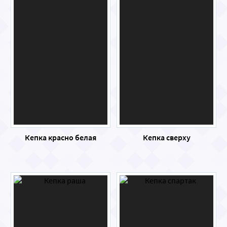
Кепка красно белая
Кепка сверху