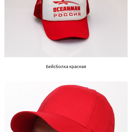
Бейсболка красная