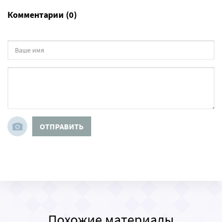
Комментарии (0)
ОТПРАВИТЬ
Похожие материалы