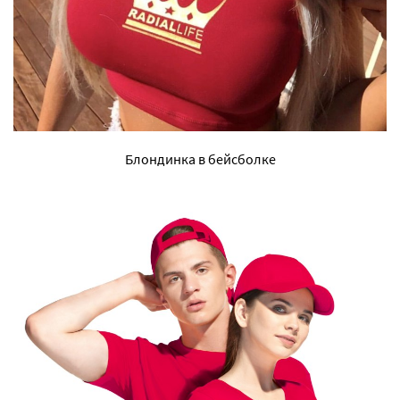
Блондинка в бейсболке