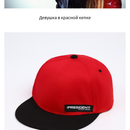
Девушка в красной кепке