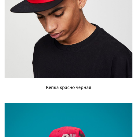
Кепка красно черная