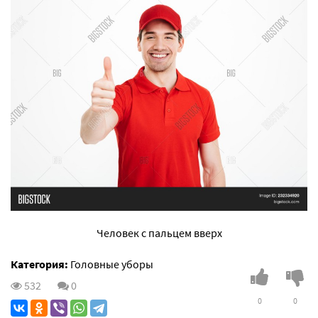
Человек с пальцем вверх
Категория:
Головные уборы
532
0
0
0