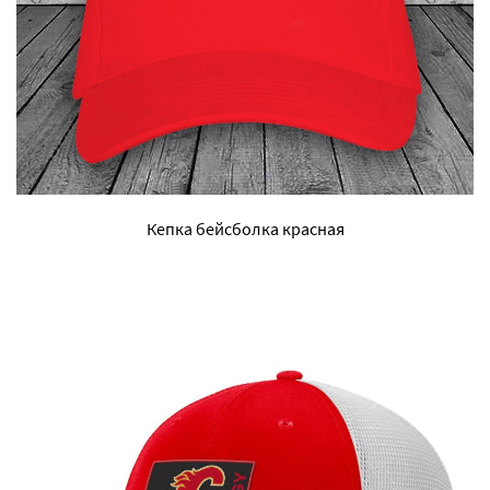
Кепка бейсболка красная