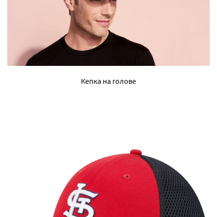
Кепка на голове