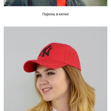
Парень в кепке