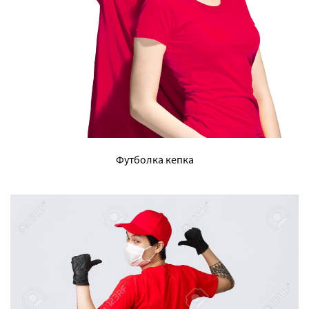
Футболка кепка