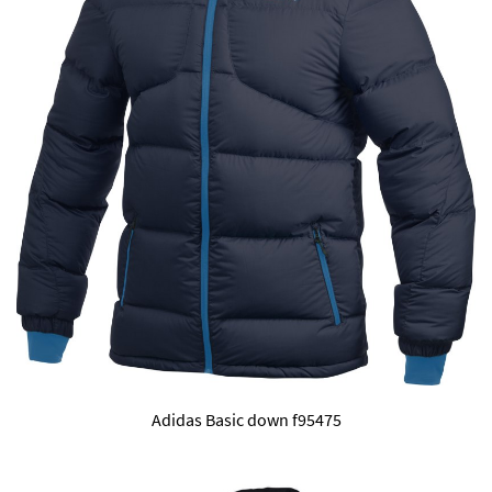
Adidas Basic down f95475