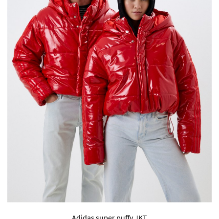
Adidas super puffy JKT