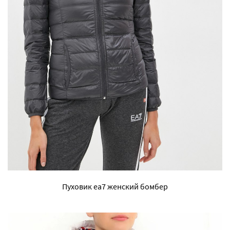
Пуховик ea7 женский бомбер