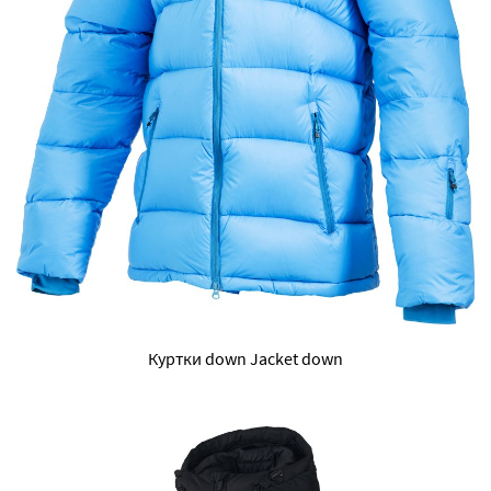
Куртки down Jacket down