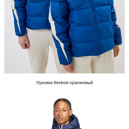
Пуховик Reebok оранжевый