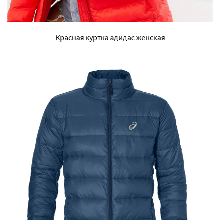
Красная куртка адидас женская