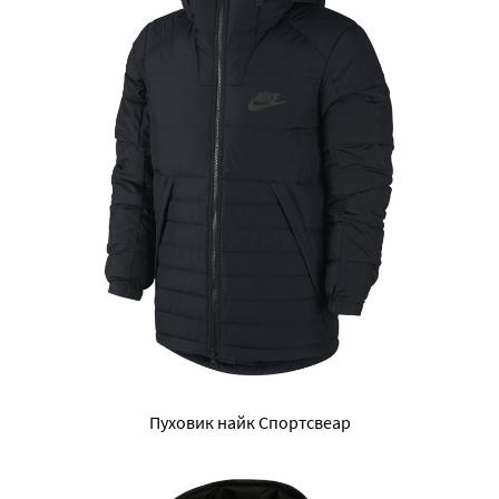
Пуховик найк Спортсвеар