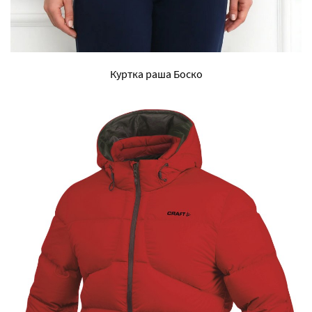
Куртка раша Боско