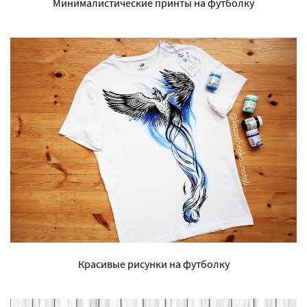
Минималистические принты на футболку
Красивые рисунки на футболку