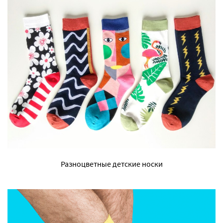
Разноцветные детские носки