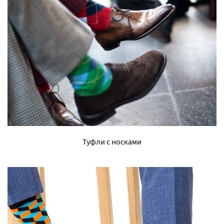
Туфли с носками